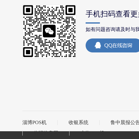
手机扫码查看更
如有问题咨询请及时与
淄博POS机
收银系统
鲁中晨报公
临淄信息网
广饶POS机