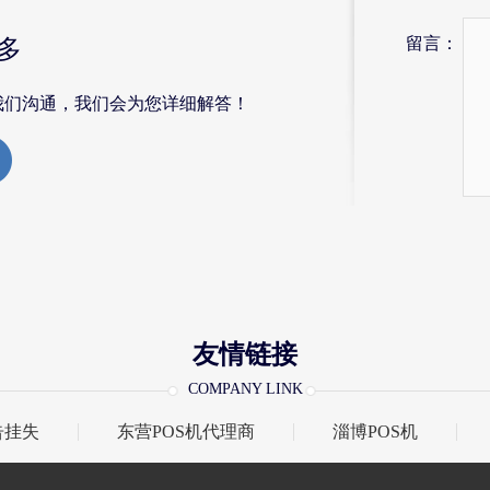
留言：
多
我们沟通，我们会为您详细解答！
友情链接
COMPANY LINK
告挂失
东营POS机代理商
淄博POS机