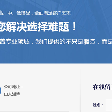
在线留
公司地址：
山东淄博
姓名：