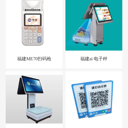
福建ME70扫码枪
福建ai 电子秤