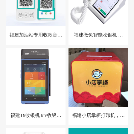
福建加油站专用收款音箱
福建微兔智能收银机 零
胸牌收款设备
售小店收银机
福建T9收银机 ktv收银系
福建小店掌柜打印机，扫
统 洗浴中心收银系统 酒
码点餐打印机 餐饮收银
店预授权收银系统
机