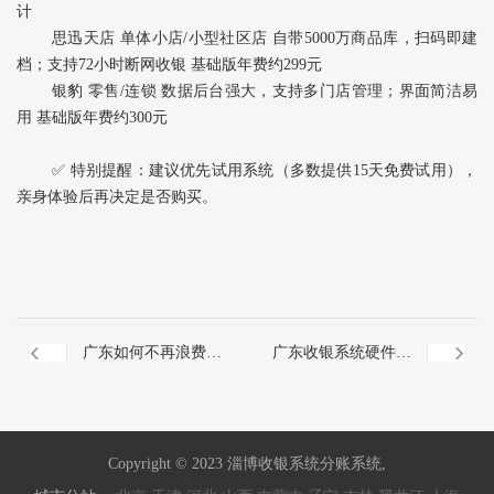
计
思迅天店‌ 单体小店/小型社区店 自带5000万商品库，扫码即建
档；支持72小时断网收银 基础版年费约299元
银豹‌ 零售/连锁 数据后台强大，支持多门店管理；界面简洁易
用 基础版年费约300元
✅ ‌特别提醒‌：建议优先试用系统（多数提供15天免费试用），
亲身体验后再决定是否购买。
广东如何不再浪费信
广东收银系统硬件如
用卡积分
何选择
Copyright © 2023 淄博收银系统分账系统,