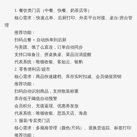
1. ‌餐饮类门店‌（中餐、快餐、奶茶店等）
核心需求‌：快速点单、后厨打印、外卖平台对接、桌台/房台管
理
推荐功能‌：
扫码点餐 + 自动拆单到后厨
与美团、饿了么直连，订单自动同步
支持口味备注、拼桌换桌、菜品沽清提醒
代表系统‌：唯顿收银、客如云、银豹
2. ‌零售便利店/超市‌
核心需求‌：商品快速建档、库存实时扣减、会员储值营销
推荐功能‌：
扫码自动识别商品，支持散装称重
库存低于阈值自动预警
会员积分、充值返现、优惠券发放
代表系统‌：唯顿收银、思迅天店、海鼎
3. ‌服装/专卖类门店‌
核心需求‌：多规格管理（颜色/尺码）、退换货追踪、标签打印
推荐功能‌：