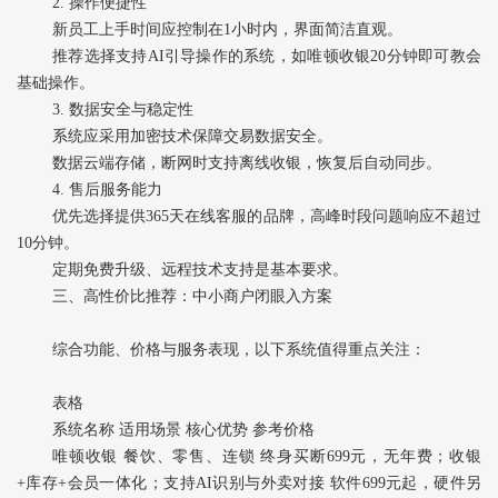
2. ‌操作便捷性‌
新员工上手时间应控制在1小时内，界面简洁直观。
推荐选择支持AI引导操作的系统，如唯顿收银20分钟即可教会
基础操作。
3. ‌数据安全与稳定性‌
系统应采用加密技术保障交易数据安全。
数据云端存储，断网时支持离线收银，恢复后自动同步。
4. ‌售后服务能力‌
优先选择提供365天在线客服的品牌，高峰时段问题响应不超过
10分钟。
定期免费升级、远程技术支持是基本要求。
三、高性价比推荐：中小商户闭眼入方案
综合功能、价格与服务表现，以下系统值得重点关注：
表格
系统名称 适用场景 核心优势 参考价格
唯顿收银‌ 餐饮、零售、连锁 终身买断699元，无年费；收银
+库存+会员一体化；支持AI识别与外卖对接 软件699元起，硬件另