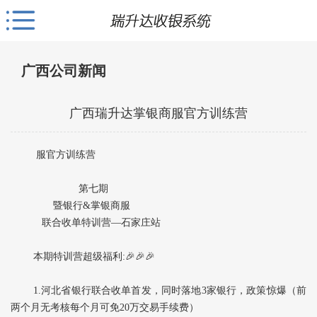
广西公司新闻
广西瑞升达掌银商服官方训练营
服官方训练营
第七期
暨银行&掌银商服
联合收单特训营—石家庄站
本期特训营超级福利:🎉🎉🎉
1.河北省银行联合收单首发，同时落地3家银行，政策惊爆（前
两个月无考核每个月可免20万交易手续费）