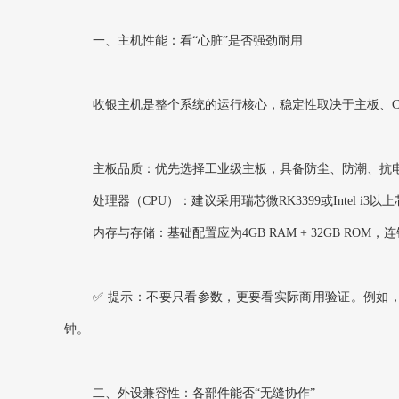
一、主机性能：看“心脏”是否强劲耐用
收银主机是整个系统的运行核心，稳定性取决于主板、C
主板品质‌：优先选择工业级主板，具备防尘、防潮、抗电
处理器（CPU）‌：建议采用瑞芯微RK3399或Intel
内存与存储‌：基础配置应为4GB RAM + 32GB RO
✅ ‌提示‌：不要只看参数，更要看实际商用验证。例如
钟。
二、外设兼容性：各部件能否“无缝协作”