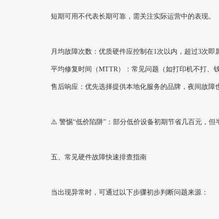
短期可用不代表长期可靠，需关注实际运营中的表现。
月均故障次数‌：优质硬件应控制在1次以内，超过3次即
平均修复时间（MTTR）‌：常见问题（如打印机不打、
售后响应‌：优先选择提供本地化服务的品牌，夜间故障
⚠️ 警惕“低价陷阱”：部分低价设备初期节省几百元，
五、常见硬件故障快速排查指南
当出现异常时，可通过以下步骤初步判断问题来源：