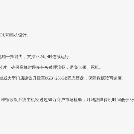
PU和整机设计。
磁干扰能力，支持7×24小时连续运行。
 i3以上芯片，确保高峰时段多任务处理流畅，避免卡顿、死机。
M，连锁或大型门店建议升级至8GB+256GB固态硬盘，保障数据读写速度。
，唯顿
收银系统
主机经过超50万商户市场检验，月均故障停机时间低于5