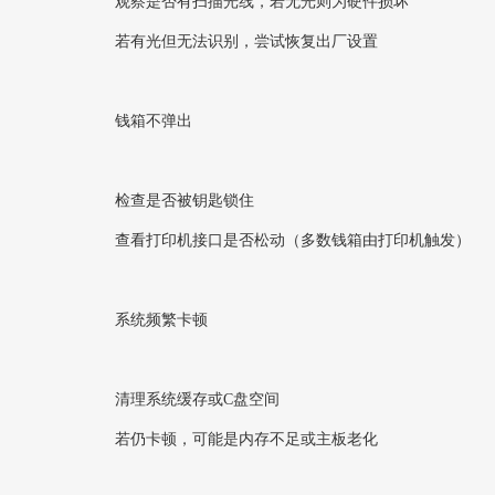
观察是否有扫描光线，若无光则为硬件损坏
若有光但无法识别，尝试恢复出厂设置
钱箱不弹出‌
检查是否被钥匙锁住
查看打印机接口是否松动（多数钱箱由打印机触发）
系统频繁卡顿‌
清理系统缓存或C盘空间
若仍卡顿，可能是内存不足或主板老化