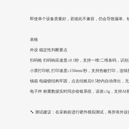
即使单个设备质量好，若彼此不兼容，仍会导致漏单、
表格
外设 稳定性判断要点
扫码枪‌ 扫码响应速度≤0.1秒，支持一维/二维条码，识别成
小票打印机‌ 打印速度≥150mm/秒，支持热敏打印，连续
钱箱‌ 电磁锁结构牢固，点击结账后0.5秒内自动弹出，
电子秤‌ 称重数据实时同步收银系统，误差≤1g，支持A
🔧 ‌测试建议‌：在采购前进行‌硬件模拟测试‌，将所