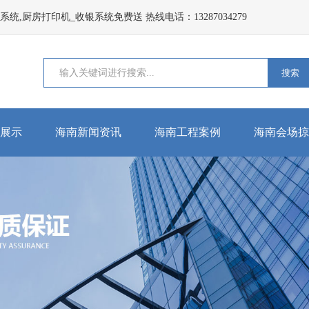
,厨房打印机_收银系统免费送 热线电话：13287034279
搜索
展示
海南新闻资讯
海南工程案例
海南会场掠