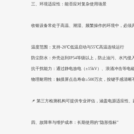
三、环境适应性：能否应对复杂使用场景
收银设备常处于高温、潮湿、频繁操作的环境中，必须
温度范围‌：支持-20℃低温启动与55℃高温连续运行
防尘防水‌：外壳达到IP54等级以上，防止油污、水汽侵
抗干扰能力‌：通过静电放电（±15kV）、浪涌冲击等电
物理耐用性‌：触摸屏点击寿命≥500万次，按键手感清晰
📌 第三方检测机构可提供专业评估，涵盖电源适应性、
四、故障率与维护成本：长期使用的“隐形指标”