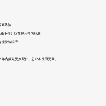
属高风险
钱箱不弹）应在10分钟内解决
也能快速响应
但半年内频繁更换配件，总成本反而更高。