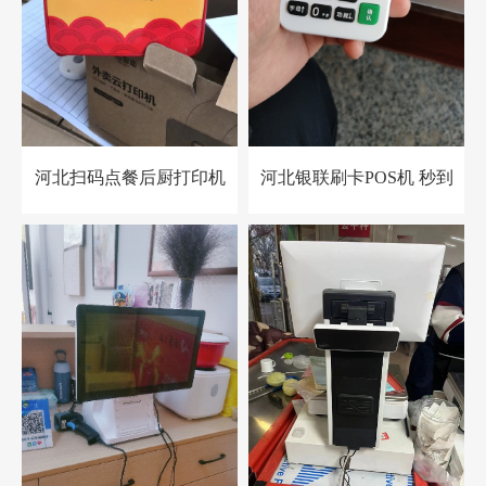
河北扫码点餐后厨打印机
河北银联刷卡POS机 秒到