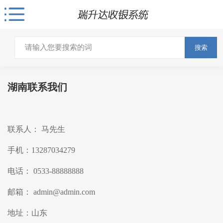
搜索
湖南联系我们
联系人： 马先生
手机：13287034279
电话： 0533-88888888
邮箱： admin@admin.com
地址：山东