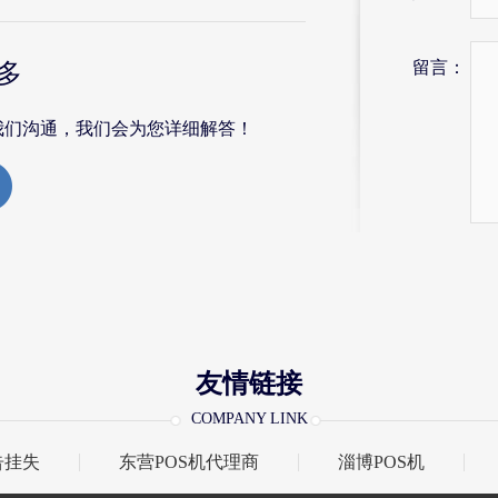
留言：
多
我们沟通，我们会为您详细解答！
友情链接
COMPANY LINK
告挂失
东营POS机代理商
淄博POS机