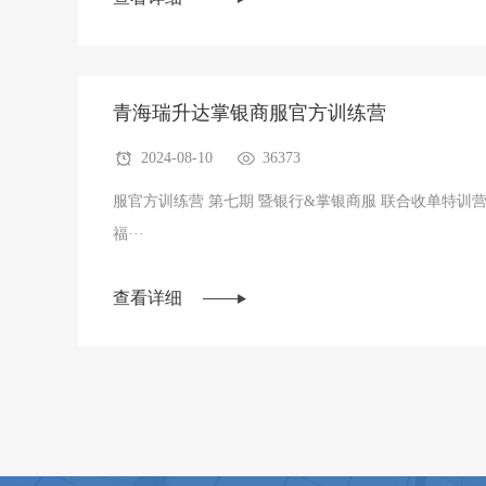
青海瑞升达掌银商服官方训练营
2024-08-10
36373
服官方训练营 第七期 暨银行&掌银商服 联合收单特训
福···
查看详细