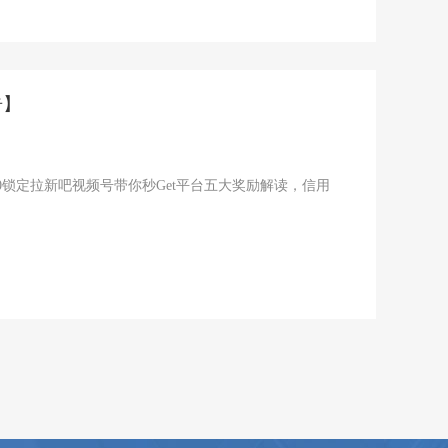
告】
00锁定拉新吧视频号带你秒Get平台五大奖励解读，信用