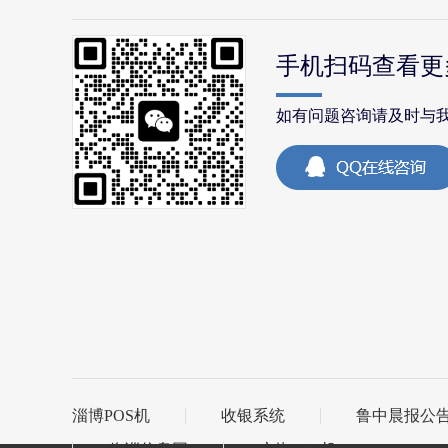
手机扫码查看更
如有问题咨询请及时与
淄博POS机
收银系统
鲁中晨报公