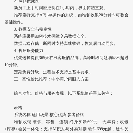
2. ‌操作便捷性‌
新员工上手时间应控制在1小时内，界面简洁直观。
推荐选择支持AI引导操作的系统，如唯顿收银20分钟即可教会
基础操作。
3. ‌数据安全与稳定性‌
系统应采用加密技术保障交易数据安全。
数据云端存储，断网时支持离线收银，恢复后自动同步。
4. ‌售后服务能力‌
优先选择提供365天在线客服的品牌，高峰时段问题响应不超过
10分钟。
定期免费升级、远程技术支持是基本要求。
三、高性价比推荐：中小商户闭眼入方案
综合功能、价格与服务表现，以下系统值得重点关注：
表格
系统名称 适用场景 核心优势 参考价格
唯顿收银‌ 餐饮、零售、连锁 终身买断699元，无年费；收银
+库存+会员一体化；支持AI识别与外卖对接 软件699元起，硬件另