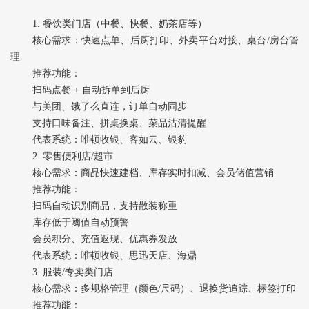
1. ‌餐饮类门店‌（中餐、快餐、奶茶店等）
核心需求‌：快速点单、后厨打印、外卖平台对接、桌台/房台管
理
推荐功能‌：
扫码点餐 + 自动拆单到后厨
与美团、饿了么直连，订单自动同步
支持口味备注、拼桌换桌、菜品沽清提醒
代表系统‌：唯顿收银、客如云、银豹
2. ‌零售便利店/超市‌
核心需求‌：商品快速建档、库存实时扣减、会员储值营销
推荐功能‌：
扫码自动识别商品，支持散装称重
库存低于阈值自动预警
会员积分、充值返现、优惠券发放
代表系统‌：唯顿收银、思迅天店、海鼎
3. ‌服装/专卖类门店‌
核心需求‌：多规格管理（颜色/尺码）、退换货追踪、标签打印
推荐功能‌：