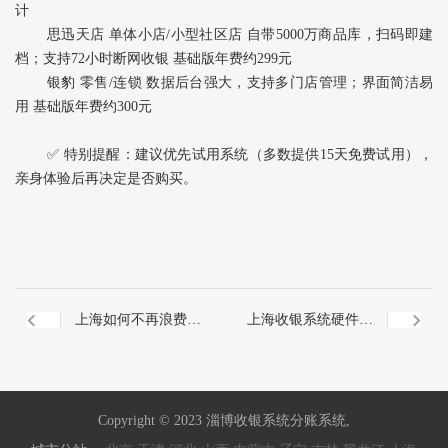
计
思迅天店‌ 单体小店/小型社区店 自带5000万商品库，扫码即建
档；支持72小时断网收银 基础版年费约299元
银豹‌ 零售/连锁 数据后台强大，支持多门店管理；界面简洁易
用 基础版年费约300元
✅ ‌特别提醒‌：建议优先试用系统（多数提供15天免费试用），
亲身体验后再决定是否购买。
上海如何不再浪费信
上海收银系统硬件如
用卡积分
何选择
Copyright © 2023 淄博收银系统分账系统,