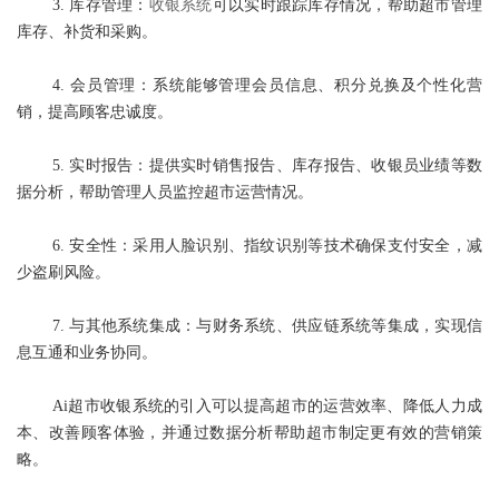
3. 库存管理：
收银系统
可以实时跟踪库存情况，帮助超市管理
库存、补货和采购。
4. 会员管理：系统能够管理会员信息、积分兑换及个性化营
销，提高顾客忠诚度。
5. 实时报告：提供实时销售报告、库存报告、收银员业绩等数
据分析，帮助管理人员监控超市运营情况。
6. 安全性：采用人脸识别、指纹识别等技术确保支付安全，减
少盗刷风险。
7. 与其他系统集成：与财务系统、供应链系统等集成，实现信
息互通和业务协同。
Ai超市收银系统的引入可以提高超市的运营效率、降低人力成
本、改善顾客体验，并通过数据分析帮助超市制定更有效的营销策
略。