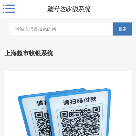
搜索
上海超市收银系统