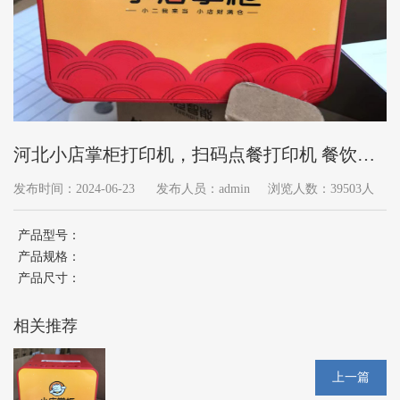
河北小店掌柜打印机，扫码点餐打印机 餐饮收
银机
发布时间：2024-06-23
发布人员：admin
浏览人数：39503人
产品型号：
产品规格：
产品尺寸：
相关推荐
上一篇