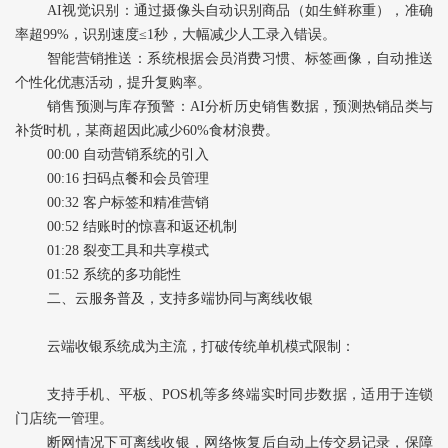
AI视觉识别‌：通过摄像头自动识别商品（如生鲜称重），准确
率超99%，识别速度≤1秒，大幅减少人工录入错误。
智能营销推送‌：系统根据会员消费习惯、标签画像，自动推送
个性化优惠活动，提升复购率。
销售预测与库存预警‌：AI分析历史销售数据，预测热销品类与
补货时机，某商超因此减少60%食材浪费。
00:00 自动营销系统的引入
00:16 扫码点餐和会员管理
00:32 客户标签和精准营销
00:52 结账时的惊喜和返还机制
01:28 裂变工具和共享模式
01:52 系统的多功能性
二、云服务普及，支持多端协同与离线收银
云端收银系统成为主流，打破传统单机模式限制：
支持手机、平板、POS机等多终端实时同步数据，适用于连锁
门店统一管理。
断网情况下可离线收银，网络恢复后自动上传交易记录，保障