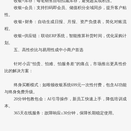
收银+库存‌：每笔销售自动扣减库存，避免超卖或积压。
收银+会员‌：支持扫码即会员、储值积分全域同步，提升客户粘
性。
收银+财务‌：自动生成日报、月报、资产负债表，简化对账流
程。
收银+供应链‌：联动ERP系统，智能推算补货时间，优化采购计
划。
五、高性价比与易用性成中小商户首选
针对小店“怕贵、怕难、怕服务差”的痛点，市场推出更具性价
比的解决方案：
终身买断模式‌：如唯顿收银系统699元一次性付费，包含AI功能
与终身免费升级。
20分钟包教包会‌：AI引导操作，新员工快速上手，降低培训成
本。
365天在线服务‌：故障响应≤30分钟，保障长期稳定使用。