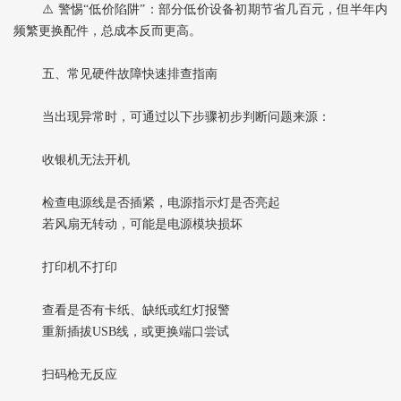
⚠️ 警惕“低价陷阱”：部分低价设备初期节省几百元，但半年内
频繁更换配件，总成本反而更高。
五、常见硬件故障快速排查指南
当出现异常时，可通过以下步骤初步判断问题来源：
收银机无法开机‌
检查电源线是否插紧，电源指示灯是否亮起
若风扇无转动，可能是电源模块损坏
打印机不打印‌
查看是否有卡纸、缺纸或红灯报警
重新插拔USB线，或更换端口尝试
扫码枪无反应‌