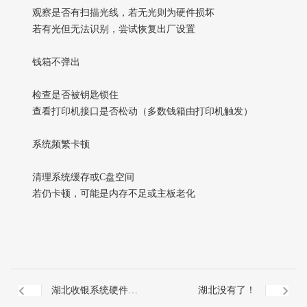
观察是否有扫描光线，若无光则为硬件损坏
若有光但无法识别，尝试恢复出厂设置
钱箱不弹出‌
检查是否被钥匙锁住
查看打印机接口是否松动（多数钱箱由打印机触发）
系统频繁卡顿‌
清理系统缓存或C盘空间
若仍卡顿，可能是内存不足或主板老化
湖北收银系统硬件如
湖北没有了！