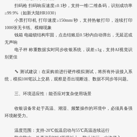
扫码枪‌ 扫码响应速度≤0.1秒，支持一维/二维条码，识别成功率
≥99.9%（如新大陆HR1030）
小票打印机‌ 打印速度≥150mm/秒，支持热敏打印，连续打印
1000张无卡纸、模糊现象
钱箱‌ 电磁锁结构牢固，点击结账后0.5秒内自动弹出，无延迟或
无声响
电子秤‌ 称重数据实时同步收银系统，误差≤1g，支持AI视觉识
别更佳
🔧 ‌测试建议‌：在采购前进行‌硬件模拟测试‌，将所有外设接入系
统，模拟100笔以上交易，观察是否出现断连、数据不同步等问题。
三、环境适应性：能否应对复杂使用场景
收银设备常处于高温、潮湿、频繁操作的环境中，必须具备强
环境耐受力。
温度范围‌：支持-20℃低温启动与55℃高温连续运行