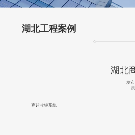
湖北工程案例
湖北
发布时
浏
商超
收银系统