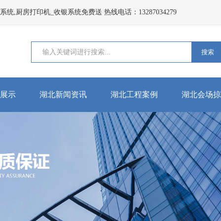
,厨房打印机_收银系统免费送 热线电话：13287034279
搜索
展示
湖北新闻资讯
湖北工程案例
湖北会场掠