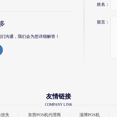
姓名：
留言：
多
我们沟通，我们会为您详细解答！
友情链接
COMPANY LINK
告挂失
东营POS机代理商
淄博POS机