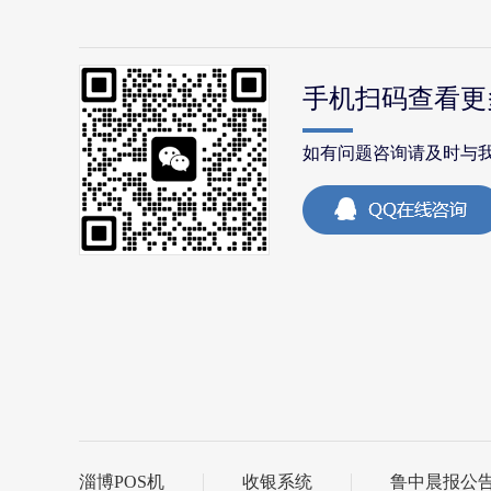
手机扫码查看更
如有问题咨询请及时与
淄博POS机
收银系统
鲁中晨报公