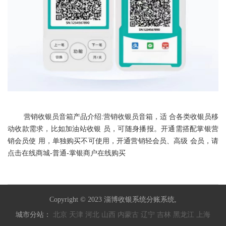
营销收银员音箱产品介绍:营销收银员音箱，适 合各类收银员移
动收款需求，比如加油站收银 员，可随身播报。开通需搭配掌银营
销会员使 用，单独购买不可使用，开通营销轻会员、高级 会员，请
点击在线商城-普通-掌银商户在线购买
Copyright © 2023 淄博收银系统分账系统,
城市分站：
北京
天津
河北
山西
内蒙古
辽宁
吉林
黑龙江
上海